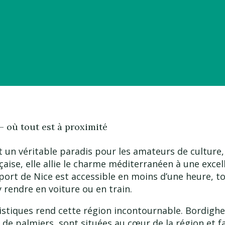
 – où tout est à proximité
st un véritable paradis pour les amateurs de culture,
nçaise, elle allie le charme méditerranéen à une excel
oport de Nice est accessible en moins d’une heure, t
rendre en voiture ou en train.
stiques rend cette région incontournable. Bordighera,
e palmiers, sont situées au cœur de la région et fa