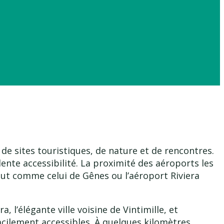
 de sites touristiques, de nature et de rencontres.
lente accessibilité. La proximité des aéroports les
out comme celui de Gênes ou l’aéroport Riviera
 l’élégante ville voisine de Vintimille, et
cilement accessibles. À quelques kilomètres