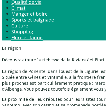
Qualité de vie
Climat
Manger et boire
Sports et baignade
Culture
Shopping
Flore et faune
La région
Découvrez toute la richesse de la Riviera dei Fiori
La région de Ponente, dans l’ouest de la Ligurie, e
Située entre Gênes et Vintimille, à la frontière fra
plus proches est particulièrement pratique : l’aér
d’Albenga. Vous pouvez toutefois également vous y 
La proximité de lieux réputés pour leurs sites touri
Sanremo, avec son casino et sa promenade bordée d