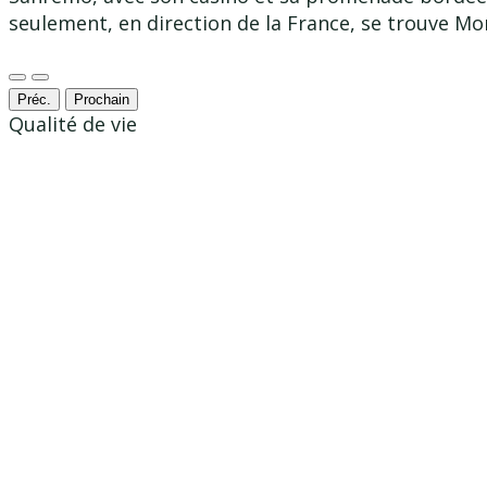
seulement, en direction de la France, se trouve M
Préc.
Prochain
Qualité de vie