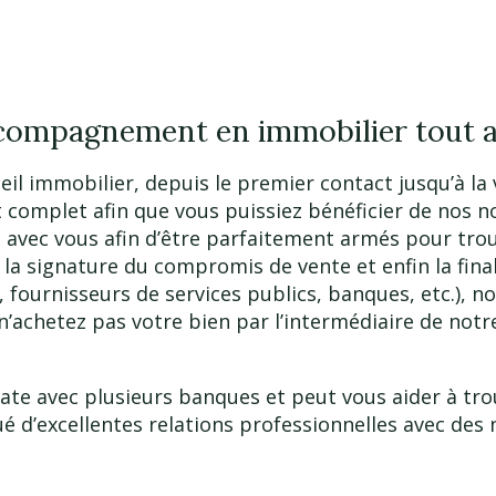
accompagnement en immobilier tout 
l immobilier, depuis le premier contact jusqu’à la v
t complet afin que vous puissiez bénéficier de nos 
avec vous afin d’être parfaitement armés pour trouv
 la signature du compromis de vente et enfin la final
, fournisseurs de services publics, banques, etc.), 
s n’achetez pas votre bien par l’intermédiaire de no
date avec plusieurs banques et peut vous aider à tro
é d’excellentes relations professionnelles avec des n