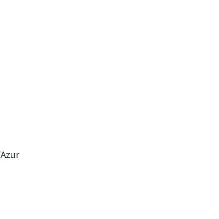
’Azur