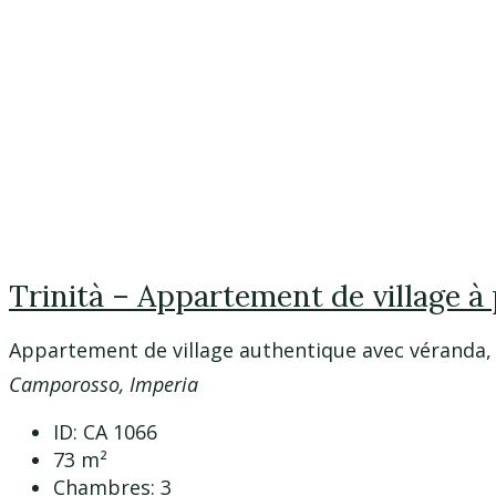
Trinità – Appartement de village à
Appartement de village authentique avec véranda, j
Camporosso, Imperia
ID:
CA 1066
73
m²
Chambres:
3