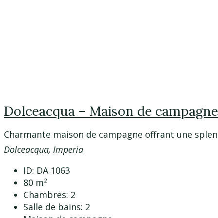
Dolceacqua – Maison de campagne
Charmante maison de campagne offrant une splend
Dolceacqua, Imperia
ID:
DA 1063
80
m²
Chambres:
2
Salle de bains:
2